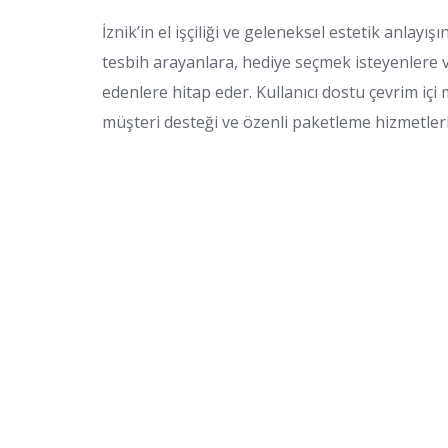
İznik’in el işçiliği ve geleneksel estetik anlay
tesbih arayanlara, hediye seçmek isteyenlere ve
edenlere hitap eder. Kullanıcı dostu çevrim içi 
müşteri desteği ve özenli paketleme hizmetleriy