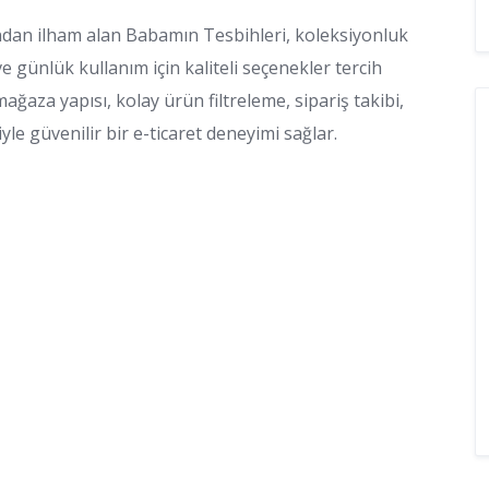
ışından ilham alan Babamın Tesbihleri, koleksiyonluk
 günlük kullanım için kaliteli seçenekler tercih
mağaza yapısı, kolay ürün filtreleme, sipariş takibi,
le güvenilir bir e-ticaret deneyimi sağlar.