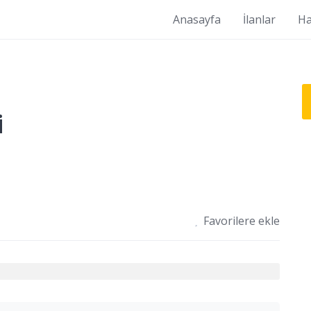
Anasayfa
İlanlar
Ha
i
Favorilere ekle