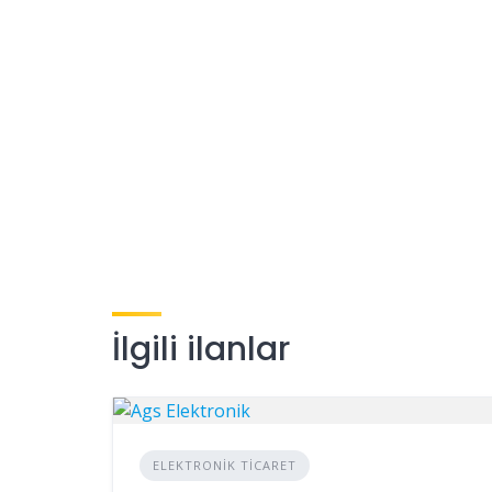
İlgili ilanlar
ELEKTRONIK TICARET