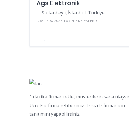
Ags Elektronik
Sultanbeyli, İstanbul, Türkiye
ARALIK 8, 2025 TARIHINDE EKLENDI
1 dakika firmanı ekle, müşterilerin sana ulaşsı
Ücretsiz firma rehberimiz ile sizde firmanızın
tanıtımını yapabilirsiniz.