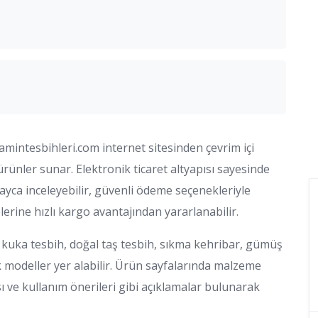
mintesbihleri.com internet sitesinden çevrim içi
ürünler sunar. Elektronik ticaret altyapısı sayesinde
ayca inceleyebilir, güvenli ödeme seçenekleriyle
elerine hızlı kargo avantajından yararlanabilir.
, kuka tesbih, doğal taş tesbih, sıkma kehribar, gümüş
 modeller yer alabilir. Ürün sayfalarında malzeme
sı ve kullanım önerileri gibi açıklamalar bulunarak